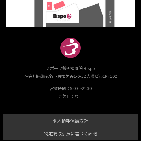
スポーツ鍼灸接骨院 B-spo
神奈川県海老名市東柏ケ谷1-6-12 大貫ビル1階 102
営業時間：9:00～21:30
定休日：なし
個人情報保護方針
特定商取引法に基づく表記