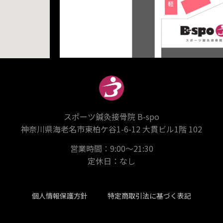
スポーツ鍼灸接骨院 B-spo
神奈川県海老名市東柏ケ谷1-6-12 大貫ビル1階 102
営業時間：9:00～21:30
定休日：なし
個人情報保護方針
特定商取引法に基づく表記